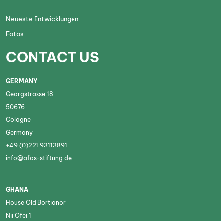
Neueste Entwicklungen
Fotos
CONTACT US
GERMANY
Georgstrasse 18
50676
Cologne
Germany
+49 (0)221 93113891
info@afos-stiftung.de
GHANA
House Old Bortianor
Nii Ofei 1