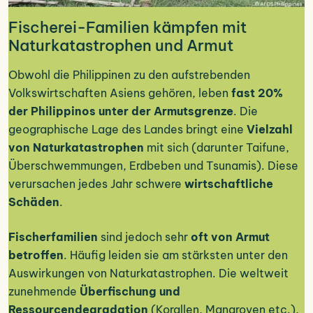
Fischerei-Familien kämpfen mit
Naturkatastrophen und Armut
Obwohl die Philippinen zu den aufstrebenden
Volkswirtschaften Asiens gehören, leben
fast 20%
der Philippinos unter der Armutsgrenze
. Die
geographische Lage des Landes bringt eine
Vielzahl
von Naturkatastrophen
mit sich (darunter Taifune,
Überschwemmungen, Erdbeben und Tsunamis). Diese
verursachen jedes Jahr schwere
wirtschaftliche
Schäden
.
Fischerfamilien
sind jedoch sehr
oft von Armut
betroffen
. Häufig leiden sie am stärksten unter den
Auswirkungen von Naturkatastrophen. Die weltweit
zunehmende
Überfischung und
Ressourcendegradation
(Korallen, Mangroven etc.),