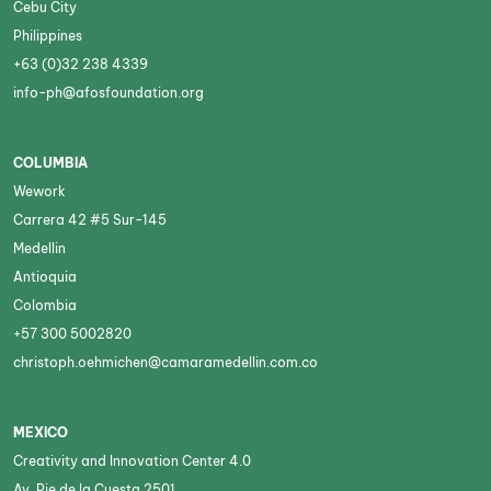
Cebu City
Philippines
+63 (0)32 238 4339
info-ph@afosfoundation.org
COLUMBIA
Wework
Carrera 42 #5 Sur-145
Medellin
Antioquia
Colombia
+57 300 5002820
christoph.oehmichen@camaramedellin.com.co
MEXICO
Creativity and Innovation Center 4.0
Av. Pie de la Cuesta 2501