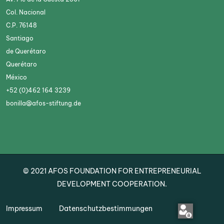
Col. Nacional
C.P. 76148
Santiago
de Querétaro
Querétaro
México
+52 (0)462 164 3239
bonilla@afos-stiftung.de
© 2021
AFOS
FOUNDATION FOR ENTREPRENEURIAL
DEVELOPMENT COOPERATION.
Impressum
Datenschutzbestimmungen