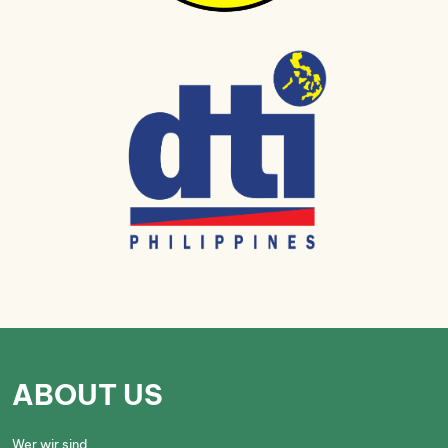
ABOUT US
Wer wir sind