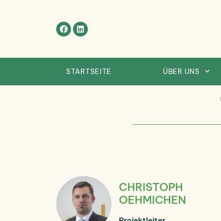
Skip
to
content
STARTSEITE
ÜBER UNS
CHRISTOPH
OEHMICHEN
Projektleiter