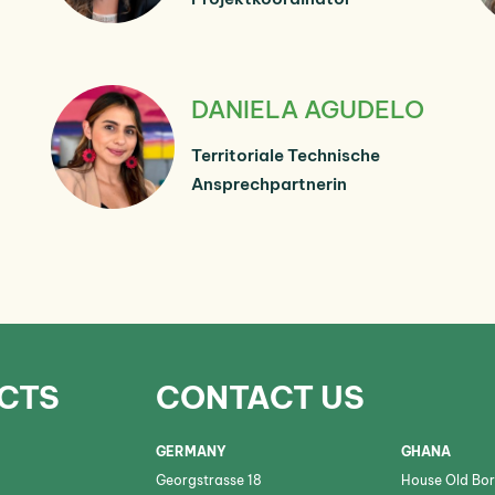
DANIELA AGUDELO
Territoriale Technische
Ansprechpartnerin
CTS
CONTACT US
GERMANY
GHANA
Georgstrasse 18
House Old Bor