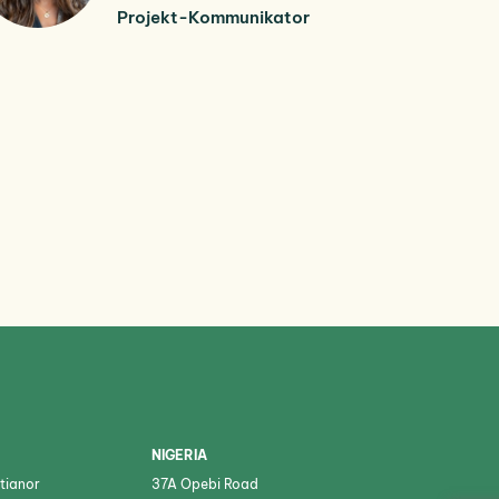
Projekt-Kommunikator
NIGERIA
tianor
37A Opebi Road